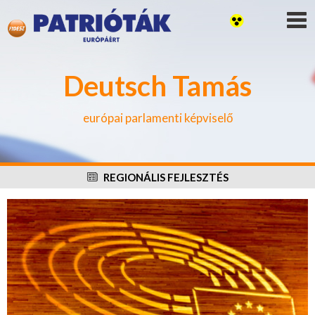
Deutsch Tamás
európai parlamenti képviselő
REGIONÁLIS FEJLESZTÉS