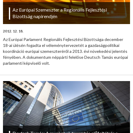
Az Európai Szemeszter a Regionális Fejlesztési
Bizottság napirendjén
2012. 12. 18.
Az Európai Parlament Regionális Fejlesztési Bizottsága december
18-ai ülésén fogadta el véleménytervezetét a gazdaságpolitikai
koordináció európai szemeszteréről a 2013. évi növekedési jelentés
fényében. A dokumentum néppárti felelőse Deutsch Tamás európai
parlamenti képviselő volt.