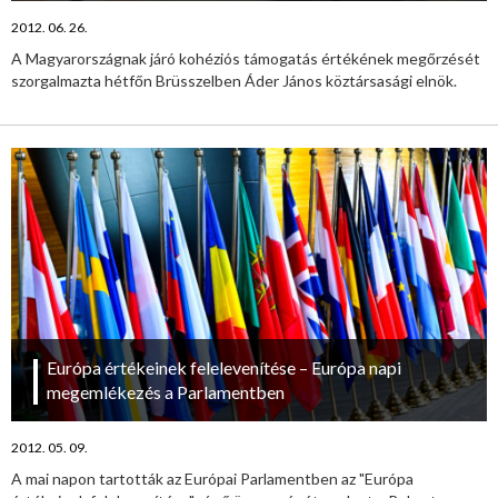
2012. 06. 26.
A Magyarországnak járó kohéziós támogatás értékének megőrzését
szorgalmazta hétfőn Brüsszelben Áder János köztársasági elnök.
Európa értékeinek felelevenítése – Európa napi
megemlékezés a Parlamentben
2012. 05. 09.
A mai napon tartották az Európai Parlamentben az "Európa