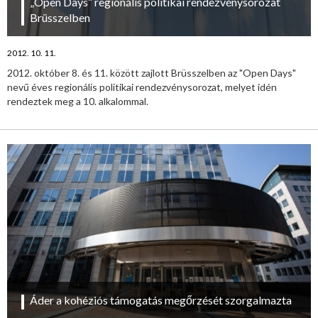
„Open Days” regionális politikai rendezvénysorozat
Brüsszelben
2012. 10. 11.
2012. október 8. és 11. között zajlott Brüsszelben az "Open Days"
nevű éves regionális politikai rendezvénysorozat, melyet idén
rendeztek meg a 10. alkalommal.
Áder a kohéziós támogatás megőrzését szorgalmazta