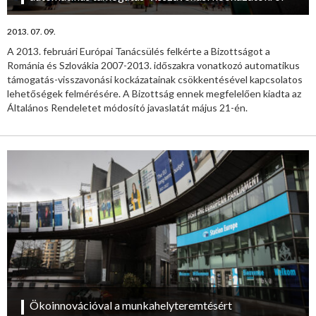
2013. 07. 09.
A 2013. februári Európai Tanácsülés felkérte a Bizottságot a
Románia és Szlovákia 2007-2013. időszakra vonatkozó automatikus
támogatás-visszavonási kockázatainak csökkentésével kapcsolatos
lehetőségek felmérésére. A Bizottság ennek megfelelően kiadta az
Általános Rendeletet módosító javaslatát május 21-én.
Ökoinnovációval a munkahelyteremtésért