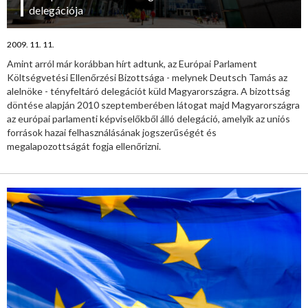
delegációja
2009. 11. 11.
Amint arról már korábban hírt adtunk, az Európai Parlament
Költségvetési Ellenőrzési Bizottsága - melynek Deutsch Tamás az
alelnöke - tényfeltáró delegációt küld Magyarországra. A bizottság
döntése alapján 2010 szeptemberében látogat majd Magyarországra
az európai parlamenti képviselőkből álló delegáció, amelyik az uniós
források hazai felhasználásának jogszerűségét és
megalapozottságát fogja ellenőrizni.