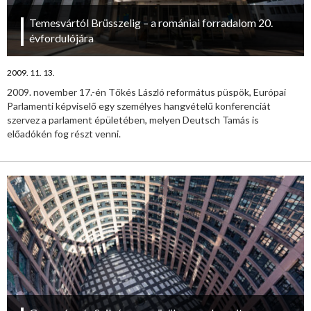
Temesvártól Brüsszelig – a romániai forradalom 20.
évfordulójára
2009. 11. 13.
2009. november 17.-én Tőkés László református püspök, Európai
Parlamenti képviselő egy személyes hangvételű konferenciát
szervez a parlament épületében, melyen Deutsch Tamás is
előadókén fog részt venni.