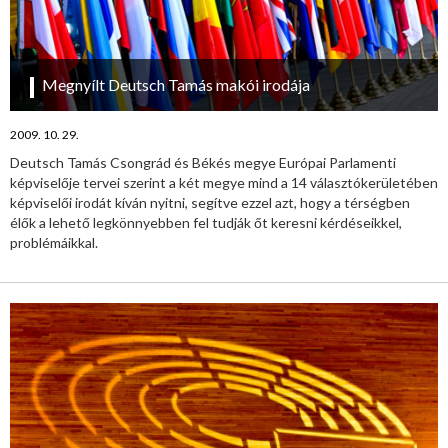
Megnyílt Deutsch Tamás makói irodája
2009. 10. 29.
Deutsch Tamás Csongrád és Békés megye Európai Parlamenti
képviselője tervei szerint a két megye mind a 14 választókerületében
képviselői irodát kíván nyitni, segítve ezzel azt, hogy a térségben
élők a lehető legkönnyebben fel tudják őt keresni kérdéseikkel,
problémáikkal.