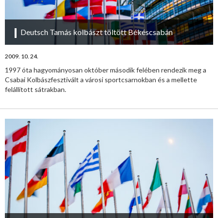
Deutsch Tamás kolbászt töltött Békéscsabán
2009. 10. 24.
1997 óta hagyományosan október második felében rendezik meg a
Csabai Kolbászfesztivált a városi sportcsarnokban és a mellette
felállított sátrakban.