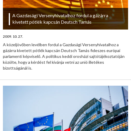
A Gazdasági Versenyhivatalhoz fordul a gázárra
kivetett pótlék kapcsán Deutsch Tamás
2009. 10. 27.
A közeljövőben levélben fordul a Gazdasági Versenyhivatalhoz a
gázárra kivetett pótlék kapcsán Deutsch Tamás fideszes európai
parlamenti képviselő. A politikus keddi orosházi sajtótájékoztatóján
közölte, hogy a kérdést fel kívánja vetni az unió illetékes
bizottságánál is.