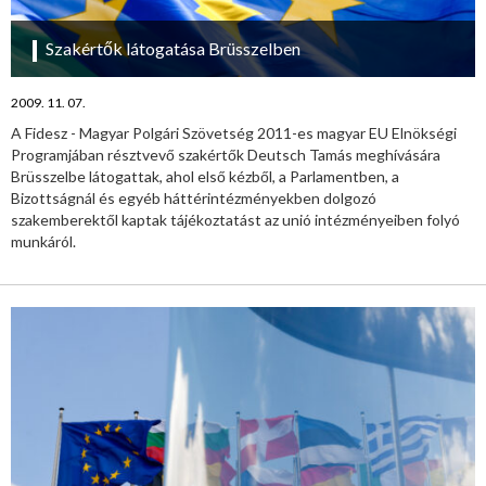
Szakértők látogatása Brüsszelben
2009. 11. 07.
A Fidesz - Magyar Polgári Szövetség 2011-es magyar EU Elnökségi
Programjában résztvevő szakértők Deutsch Tamás meghívására
Brüsszelbe látogattak, ahol első kézből, a Parlamentben, a
Bizottságnál és egyéb háttérintézményekben dolgozó
szakemberektől kaptak tájékoztatást az unió intézményeiben folyó
munkáról.