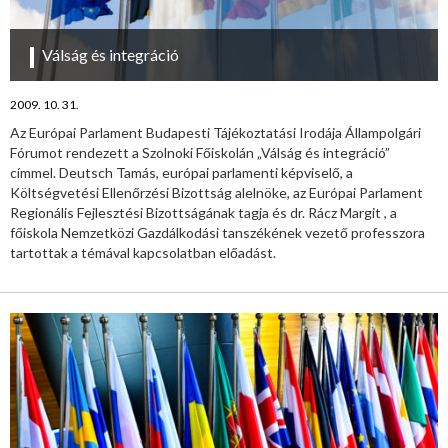
Válság és integráció
2009. 10. 31.
Az Európai Parlament Budapesti Tájékoztatási Irodája Állampolgári
Fórumot rendezett a Szolnoki Főiskolán „Válság és integráció”
címmel. Deutsch Tamás, európai parlamenti képviselő, a
Költségvetési Ellenőrzési Bizottság alelnöke, az Európai Parlament
Regionális Fejlesztési Bizottságának tagja és dr. Rácz Margit , a
főiskola Nemzetközi Gazdálkodási tanszékének vezető professzora
tartottak a témával kapcsolatban előadást.