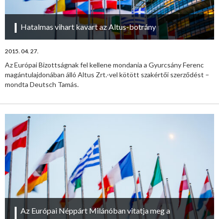
Hatalmas vihart kavart az Altus-botrány
2015. 04. 27.
Az Európai Bizottságnak fel kellene mondania a Gyurcsány Ferenc
magántulajdonában álló Altus Zrt.-vel kötött szakértői szerződést –
mondta Deutsch Tamás.
Az Európai Néppárt Milánóban vitatja meg a