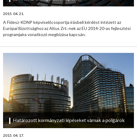
2015. 04. 21.
A Fidesz-KDNP képviselőcsoportja írásbeli kérdést intézett az
Európai Bizottsághoz az Altus Zrt.-nek az EU 2014-20-as fejlesztési
programjaira vonatkozó megbízása kapcsán.
Határozott kormányzati lépéseket várnak a polgárok
2015. 04. 17.