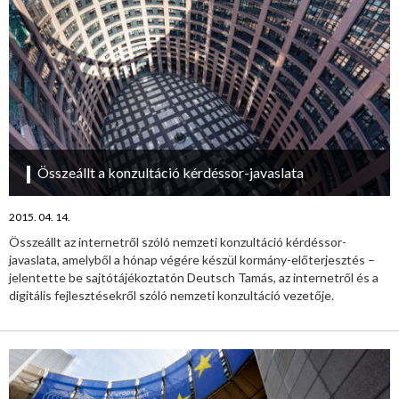
Összeállt a konzultáció kérdéssor-javaslata
2015. 04. 14.
Összeállt az internetről szóló nemzeti konzultáció kérdéssor-
javaslata, amelyből a hónap végére készül kormány-előterjesztés –
jelentette be sajtótájékoztatón Deutsch Tamás, az internetről és a
digitális fejlesztésekről szóló nemzeti konzultáció vezetője.