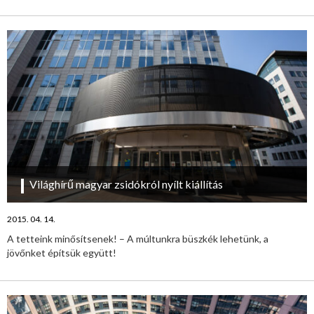
Világhírű magyar zsidókról nyílt kiállítás
2015. 04. 14.
A tetteink minősítsenek! – A múltunkra büszkék lehetünk, a
jövőnket építsük együtt!