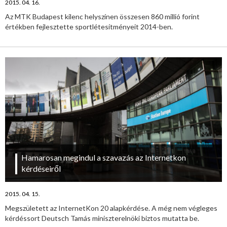
2015. 04. 16.
Az MTK Budapest kilenc helyszínen összesen 860 millió forint
értékben fejlesztette sportlétesítményeit 2014-ben.
Hamarosan megindul a szavazás az Internetkon
kérdéseiről
2015. 04. 15.
Megszületett az InternetKon 20 alapkérdése. A még nem végleges
kérdéssort Deutsch Tamás miniszterelnöki biztos mutatta be.